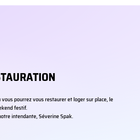
STAURATION
ù vous pourrez vous restaurer et loger sur place, le
kend festif.
notre intendante, Séverine Spak.