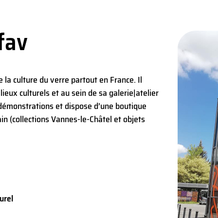
fav
 la culture du verre partout en France. Il
ieux culturels et au sein de sa galerie|atelier
 démonstrations et dispose d’une boutique
in (collections Vannes-le-Châtel et objets
urel