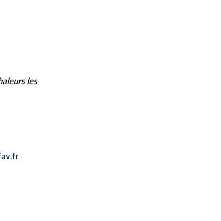
haleurs les
av.fr