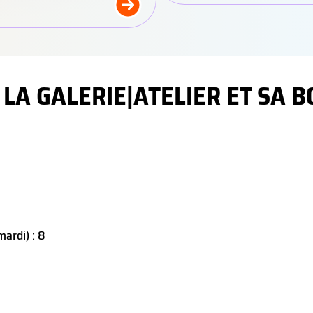
 LA GALERIE|ATELIER ET SA 
mardi) : 8