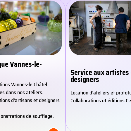
que Vannes-le-
l
Service aux artistes 
designers
tions Vannes-le Châtel
es dans nos ateliers.
Location d’ateliers et proto
tions d’artisans et designers
Collaborations et éditions Ce
nstrations de soufflage.